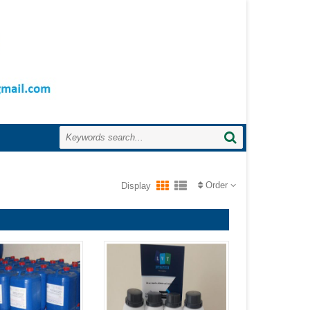
Order
Display