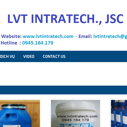
DỊCH VỤ
VIDEO
CONTACT US