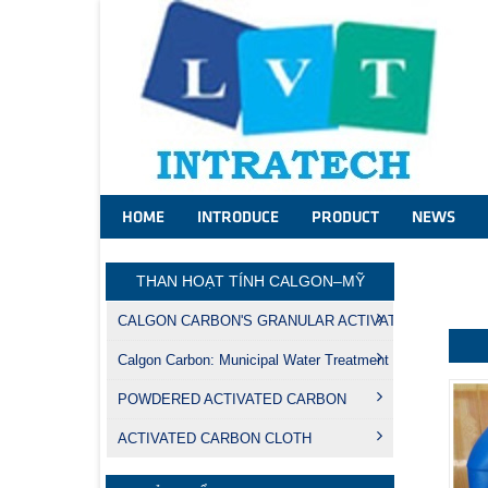
HOME
INTRODUCE
PRODUCT
NEWS
THAN HOẠT TÍNH CALGON–MỸ
CALGON CARBON'S GRANULAR ACTIVATED CARBON
Calgon Carbon: Municipal Water Treatment
POWDERED ACTIVATED CARBON
ACTIVATED CARBON CLOTH