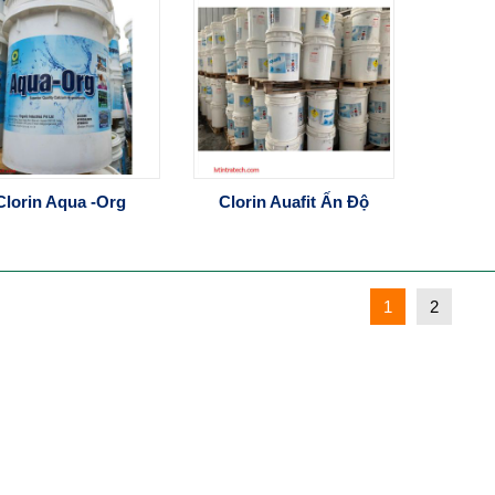
Clorin Aqua -Org
Clorin Auafit Ấn Độ
1
2