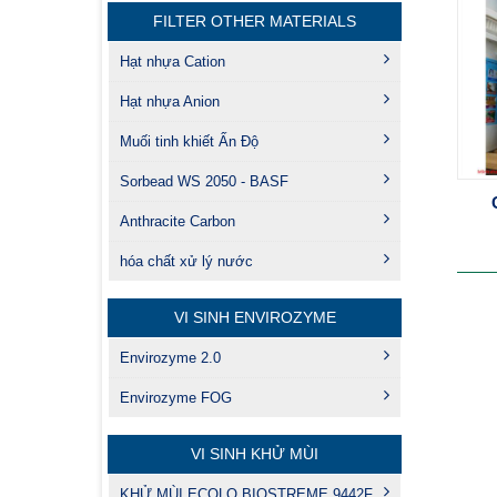
FILTER OTHER MATERIALS
Hạt nhựa Cation
Hạt nhựa Anion
Muối tinh khiết Ấn Độ
Sorbead WS 2050 - BASF
Anthracite Carbon
hóa chất xử lý nước
VI SINH ENVIROZYME
Envirozyme 2.0
Envirozyme FOG
VI SINH KHỬ MÙI
KHỬ MÙI ECOLO BIOSTREME 9442F