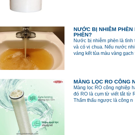
NƯỚC BỊ NHIỄM PHÈN 
PHÈN?
Nước bị nhiễm phèn là tình 
và có vị chua. Nếu nước nhi
váng kết tủa màu vàng gạch 
MÀNG LỌC RO CÔNG N
Màng lọc RO công nghiệp ha
đó RO là cụm từ viết tắt từ
Thẩm thấu ngược là công n