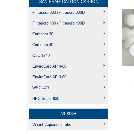
SẢN PHẨM CALGON CARBON
Filtrasorb 300 /Filtrasorb 300D
Filtrasorb 400 /Filtrasorb 400D
Carbsorb 30
Carbsorb 40
OLC 1240
EnviroCarb AP 4-60
EnviroCarb AP 3-60
WSC 470
HPC Super 830
VI SINH
Vi sinh Aquacure Tabs