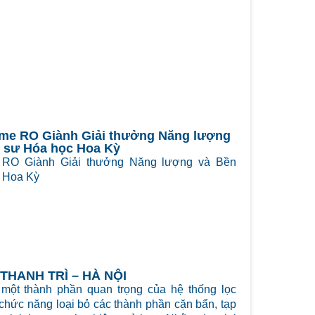
me RO Giành Giải thưởng Năng lượng
ỹ sư Hóa học Hoa Kỳ
RO Giành Giải thưởng Năng lượng và Bền
c Hoa Kỳ
THANH TRÌ – HÀ NỘI
một thành phần quan trọng của hệ thống lọc
ó chức năng loại bỏ các thành phần cặn bẩn, tạp