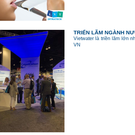
TRIỂN LÃM NGÀNH NƯ
Vietwater là triền lãm lớn 
VN