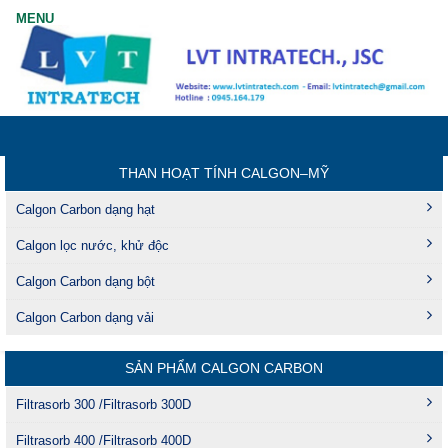
THAN HOẠT TÍNH CALGON–MỸ
Calgon Carbon dạng hạt
Calgon lọc nước, khử độc
Calgon Carbon dạng bột
Calgon Carbon dạng vải
SẢN PHẨM CALGON CARBON
Filtrasorb 300 /Filtrasorb 300D
Filtrasorb 400 /Filtrasorb 400D