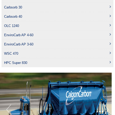
Carbsorb 30
Carbsorb 40
OLC 1240
EnviroCarb AP 4-60
EnviroCarb AP 3-60
WSC 470
HPC Super 830